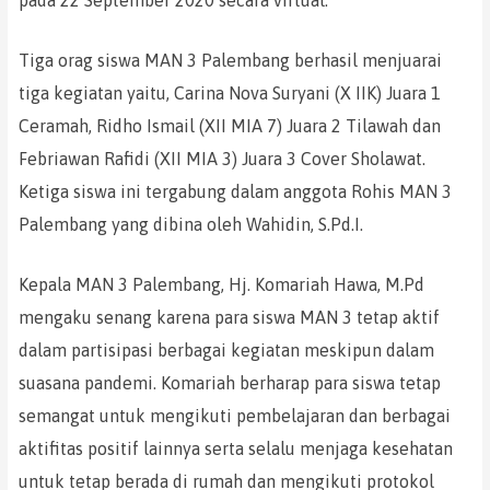
pada 22 September 2020 secara virtual.
Tiga orag siswa MAN 3 Palembang berhasil menjuarai
tiga kegiatan yaitu, Carina Nova Suryani (X IIK) Juara 1
Ceramah, Ridho Ismail (XII MIA 7) Juara 2 Tilawah dan
Febriawan Rafidi (XII MIA 3) Juara 3 Cover Sholawat.
Ketiga siswa ini tergabung dalam anggota Rohis MAN 3
Palembang yang dibina oleh Wahidin, S.Pd.I.
Kepala MAN 3 Palembang, Hj. Komariah Hawa, M.Pd
mengaku senang karena para siswa MAN 3 tetap aktif
dalam partisipasi berbagai kegiatan meskipun dalam
suasana pandemi. Komariah berharap para siswa tetap
semangat untuk mengikuti pembelajaran dan berbagai
aktifitas positif lainnya serta selalu menjaga kesehatan
untuk tetap berada di rumah dan mengikuti protokol