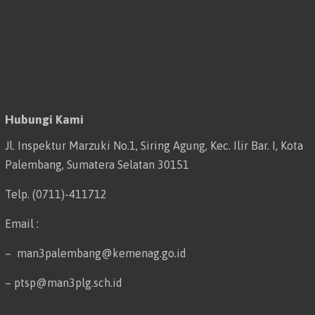
Hubungi Kami
Jl. Inspektur Marzuki No.1, Siring Agung, Kec. Ilir Bar. I, Kota
Palembang, Sumatera Selatan 30151
Telp. (0711)-411712
Email :
– man3palembang@kemenag.go.id
– ptsp@man3plg.sch.id