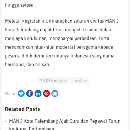
hingga selesai.
Melalui kegiatan ini, diharapkan seluruh civitas MAN 3
Kota Palembang dapat terus menjadi teladan dalam
menjaga kerukunan, menghargai perbedaan, serta
menanamkan nilai-nilai moderasi beragama kepada
peserta didik demi terciptanya Indonesia yang damai,
harmonis, dan bersatu.
MAN3Palembang
man3plg
Twitter
Facebook
LinkedIn
Pinterest
Email
Share:
Related Posts
MAN 3 Kota Palembang Ajak Guru dan Pegawai Turun
ke Arena Perlombaan