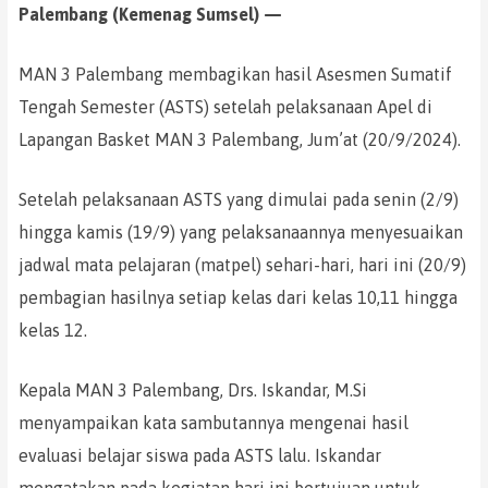
Palembang (Kemenag Sumsel) —
MAN 3 Palembang membagikan hasil Asesmen Sumatif
Tengah Semester (ASTS) setelah pelaksanaan Apel di
Lapangan Basket MAN 3 Palembang, Jum’at (20/9/2024).
Setelah pelaksanaan ASTS yang dimulai pada senin (2/9)
hingga kamis (19/9) yang pelaksanaannya menyesuaikan
jadwal mata pelajaran (matpel) sehari-hari, hari ini (20/9)
pembagian hasilnya setiap kelas dari kelas 10,11 hingga
kelas 12.
Kepala MAN 3 Palembang, Drs. Iskandar, M.Si
menyampaikan kata sambutannya mengenai hasil
evaluasi belajar siswa pada ASTS lalu. Iskandar
mengatakan pada kegiatan hari ini bertujuan untuk