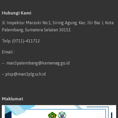
Hubungi Kami
Jl. Inspektur Marzuki No.1, Siring Agung, Kec. Ilir Bar. I, Kota
Palembang, Sumatera Selatan 30151
Telp. (0711)-411712
Email :
– man3palembang@kemenag.go.id
– ptsp@man3plg.sch.id
Maklumat