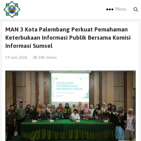
Menu
MAN 3 Kota Palembang Perkuat Pemahaman
Keterbukaan Informasi Publik Bersama Komisi
Informasi Sumsel
19 Juni 2026
185 Views