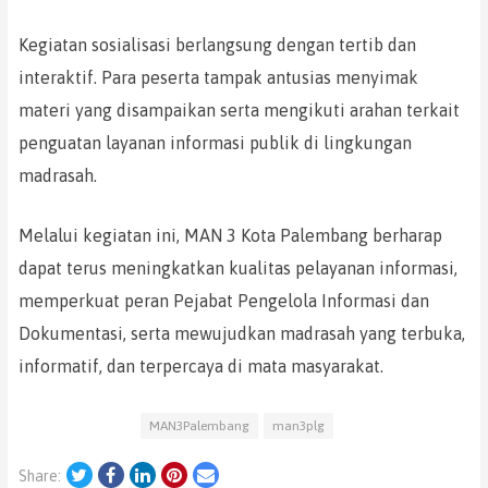
Kegiatan sosialisasi berlangsung dengan tertib dan
interaktif. Para peserta tampak antusias menyimak
materi yang disampaikan serta mengikuti arahan terkait
penguatan layanan informasi publik di lingkungan
madrasah.
Melalui kegiatan ini, MAN 3 Kota Palembang berharap
dapat terus meningkatkan kualitas pelayanan informasi,
memperkuat peran Pejabat Pengelola Informasi dan
Dokumentasi, serta mewujudkan madrasah yang terbuka,
informatif, dan terpercaya di mata masyarakat.
MAN3Palembang
man3plg
Twitter
Facebook
LinkedIn
Pinterest
Email
Share: