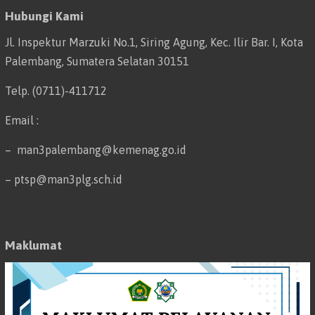
Hubungi Kami
Jl. Inspektur Marzuki No.1, Siring Agung, Kec. Ilir Bar. I, Kota
Palembang, Sumatera Selatan 30151
Telp. (0711)-411712
Email :
– man3palembang@kemenag.go.id
– ptsp@man3plg.sch.id
Maklumat