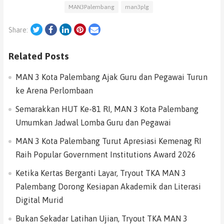
MAN3Palembang
man3plg
Twitter
Facebook
LinkedIn
Pinterest
Email
Share:
Related Posts
MAN 3 Kota Palembang Ajak Guru dan Pegawai Turun
ke Arena Perlombaan
Semarakkan HUT Ke-81 RI, MAN 3 Kota Palembang
Umumkan Jadwal Lomba Guru dan Pegawai
MAN 3 Kota Palembang Turut Apresiasi Kemenag RI
Raih Popular Government Institutions Award 2026
Ketika Kertas Berganti Layar, Tryout TKA MAN 3
Palembang Dorong Kesiapan Akademik dan Literasi
Digital Murid
Bukan Sekadar Latihan Ujian, Tryout TKA MAN 3