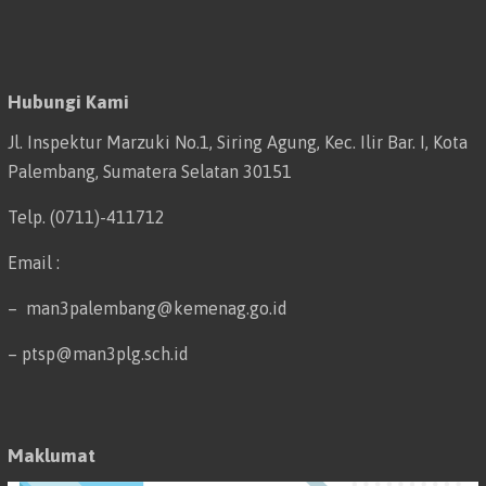
Hubungi Kami
Jl. Inspektur Marzuki No.1, Siring Agung, Kec. Ilir Bar. I, Kota
Palembang, Sumatera Selatan 30151
Telp. (0711)-411712
Email :
– man3palembang@kemenag.go.id
– ptsp@man3plg.sch.id
Maklumat