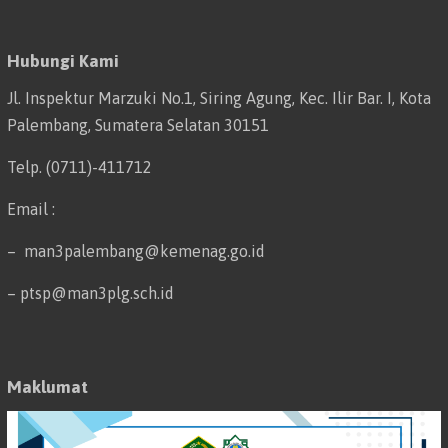
Hubungi Kami
Jl. Inspektur Marzuki No.1, Siring Agung, Kec. Ilir Bar. I, Kota
Palembang, Sumatera Selatan 30151
Telp. (0711)-411712
Email :
– man3palembang@kemenag.go.id
– ptsp@man3plg.sch.id
Maklumat