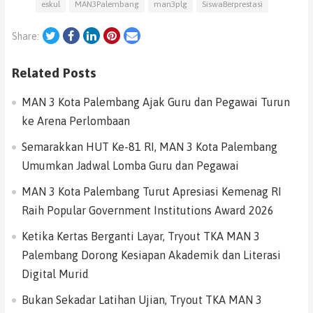
eskul
MAN3Palembang
man3plg
SiswaBerprestasi
Twitter
Facebook
LinkedIn
Pinterest
Email
Share:
Related Posts
MAN 3 Kota Palembang Ajak Guru dan Pegawai Turun
ke Arena Perlombaan
Semarakkan HUT Ke-81 RI, MAN 3 Kota Palembang
Umumkan Jadwal Lomba Guru dan Pegawai
MAN 3 Kota Palembang Turut Apresiasi Kemenag RI
Raih Popular Government Institutions Award 2026
Ketika Kertas Berganti Layar, Tryout TKA MAN 3
Palembang Dorong Kesiapan Akademik dan Literasi
Digital Murid
Bukan Sekadar Latihan Ujian, Tryout TKA MAN 3