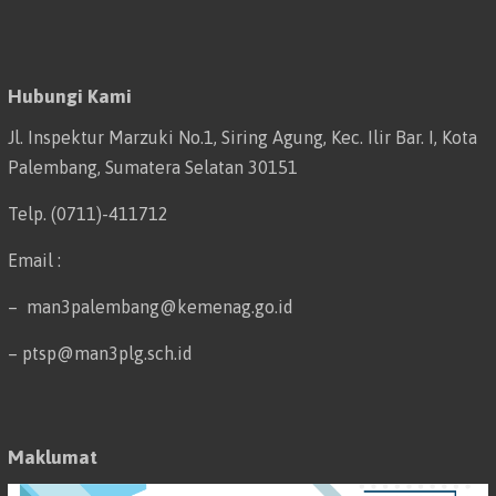
Hubungi Kami
Jl. Inspektur Marzuki No.1, Siring Agung, Kec. Ilir Bar. I, Kota
Palembang, Sumatera Selatan 30151
Telp. (0711)-411712
Email :
– man3palembang@kemenag.go.id
– ptsp@man3plg.sch.id
Maklumat