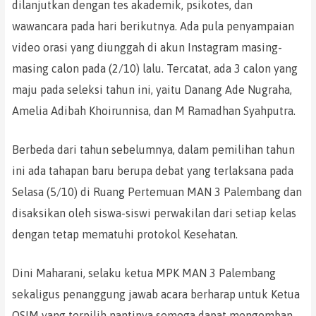
dilanjutkan dengan tes akademik, psikotes, dan
wawancara pada hari berikutnya. Ada pula penyampaian
video orasi yang diunggah di akun Instagram masing-
masing calon pada (2/10) lalu. Tercatat, ada 3 calon yang
maju pada seleksi tahun ini, yaitu Danang Ade Nugraha,
Amelia Adibah Khoirunnisa, dan M Ramadhan Syahputra.
Berbeda dari tahun sebelumnya, dalam pemilihan tahun
ini ada tahapan baru berupa debat yang terlaksana pada
Selasa (5/10) di Ruang Pertemuan MAN 3 Palembang dan
disaksikan oleh siswa-siswi perwakilan dari setiap kelas
dengan tetap mematuhi protokol Kesehatan.
Dini Maharani, selaku ketua MPK MAN 3 Palembang
sekaligus penanggung jawab acara berharap untuk Ketua
OSIM yang terpilih nantinya semoga dapat mengemban