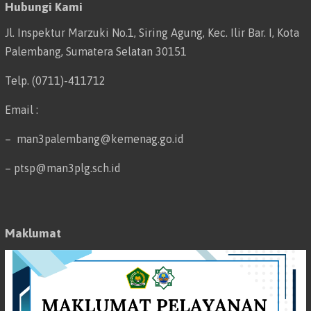
Hubungi Kami
Jl. Inspektur Marzuki No.1, Siring Agung, Kec. Ilir Bar. I, Kota
Palembang, Sumatera Selatan 30151
Telp. (0711)-411712
Email :
– man3palembang@kemenag.go.id
– ptsp@man3plg.sch.id
Maklumat