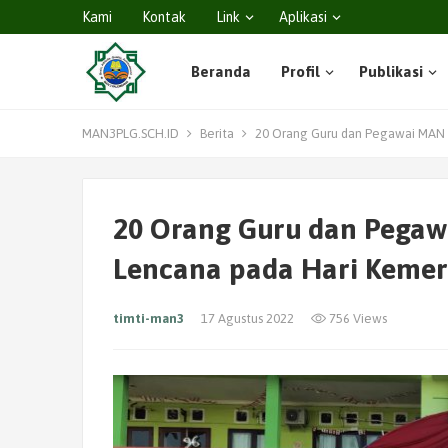
Kami
Kontak
Link
Aplikasi
Beranda
Profil
Publikasi
MAN3PLG.SCH.ID
Berita
20 Orang Guru dan Pegawai MAN 
20 Orang Guru dan Pegaw
Lencana pada Hari Kemer
timti-man3
17 Agustus 2022
756 Views