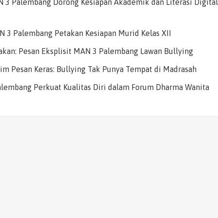
AN 3 Palembang Dorong Kesiapan Akademik dan Literasi Digital
AN 3 Palembang Petakan Kesiapan Murid Kelas XII
rakan: Pesan Eksplisit MAN 3 Palembang Lawan Bullying
m Pesan Keras: Bullying Tak Punya Tempat di Madrasah
Palembang Perkuat Kualitas Diri dalam Forum Dharma Wanita