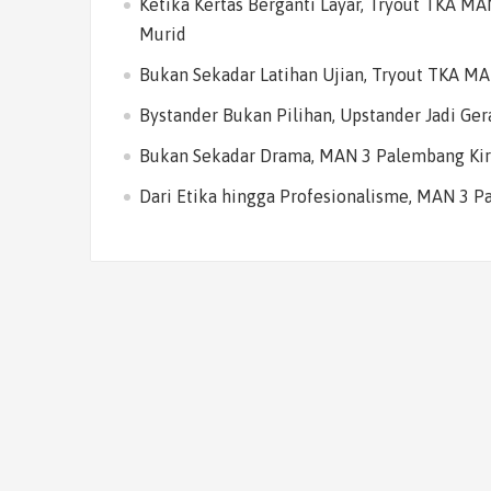
Ketika Kertas Berganti Layar, Tryout TKA M
Murid
Bukan Sekadar Latihan Ujian, Tryout TKA M
Bystander Bukan Pilihan, Upstander Jadi Ge
Bukan Sekadar Drama, MAN 3 Palembang Kiri
Dari Etika hingga Profesionalisme, MAN 3 