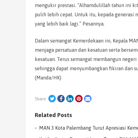
mengukir prestasi. “Alhamdulillah tahun ini ki
pulih lebih cepat. Untuk itu, kepada generas
yang lebih baik lagi.” Pesannya.
Dalam semangat Kemerdekaan ini, Kepala MAN
menjaga persatuan dan kesatuan serta berse
kesatuan. Terus semangat membangun negeri 
sehingga dapat menyumbangkan fikiran dan su
(Manda/HK)
Twitter
Facebook
LinkedIn
Pinterest
Email
Share:
Related Posts
MAN 3 Kota Palembang Turut Apresiasi Keme