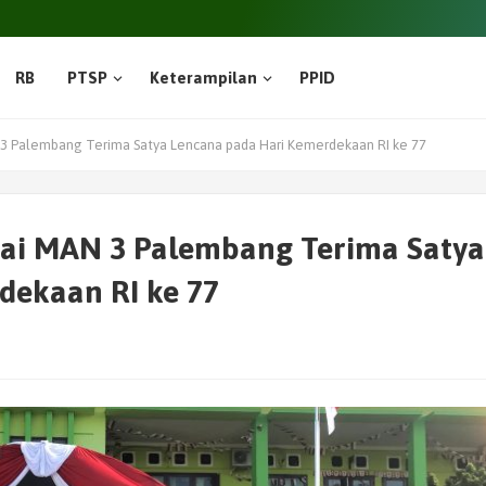
RB
PTSP
Keterampilan
PPID
3 Palembang Terima Satya Lencana pada Hari Kemerdekaan RI ke 77
ai MAN 3 Palembang Terima Satya
dekaan RI ke 77