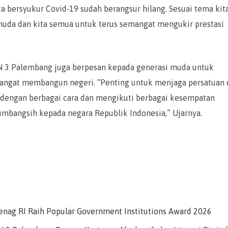
ta bersyukur Covid-19 sudah berangsur hilang. Sesuai tema kit
i muda dan kita semua untuk terus semangat mengukir prestasi
 3 Palembang juga berpesan kepada generasi muda untuk
mangat membangun negeri. “Penting untuk menjaga persatuan 
dengan berbagai cara dan mengikuti berbagai kesempatan
mbangsih kepada negara Republik Indonesia,” Ujarnya.
nag RI Raih Popular Government Institutions Award 2026