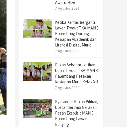
Award 2026
7 Agustus 2026
Ketika Kertas Berganti
Layar, Tryout TKA MAN 3
Palembang Dorong
Kesiapan Akademik dan
Literasi Digital Murid
7 Agustus 2026
Bukan Sekadar Latihan
Ujian, Tryout TKA MAN 3
Palembang Petakan
Kesiapan Murid Kelas XII
7 Agustus 2026
Bystander Bukan Pilihan,
Upstander Jadi Gerakan:
Pesan Eksplisit MAN 3
Palembang Lawan
Bullying