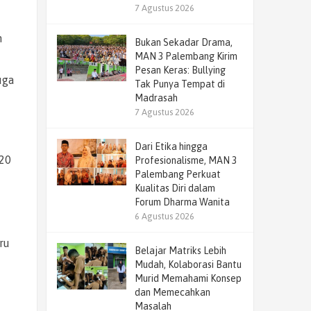
7 Agustus 2026
n
Bukan Sekadar Drama,
MAN 3 Palembang Kirim
Pesan Keras: Bullying
uga
Tak Punya Tempat di
Madrasah
7 Agustus 2026
Dari Etika hingga
 20
Profesionalisme, MAN 3
Palembang Perkuat
Kualitas Diri dalam
Forum Dharma Wanita
6 Agustus 2026
ru
Belajar Matriks Lebih
Mudah, Kolaborasi Bantu
Murid Memahami Konsep
dan Memecahkan
Masalah