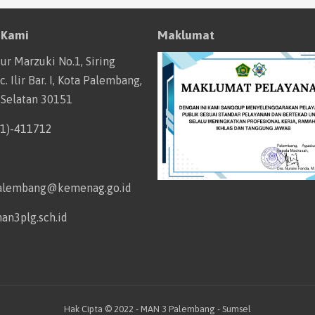
 Kami
Maklumat
tur Marzuki No.1, Siring
. Ilir Bar. I, Kota Palembang,
 Selatan 30151
11)-411712
alembang@kemenag.go.id
an3plg.sch.id
Hak Cipta © 2022 - MAN 3 Palembang - Sumsel