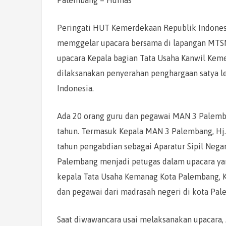
Peringati HUT Kemerdekaan Republik Indones
memggelar upacara bersama di lapangan MTSN 
upacara Kepala bagian Tata Usaha Kanwil Kemen
dilaksanakan penyerahan penghargaan satya le
Indonesia.
Ada 20 orang guru dan pegawai MAN 3 Palemb
tahun. Termasuk Kepala MAN 3 Palembang, Hj.
tahun pengabdian sebagai Aparatur Sipil Nega
Palembang menjadi petugas dalam upacara yang
kepala Tata Usaha Kemanag Kota Palembang, K
dan pegawai dari madrasah negeri di kota Pal
Saat diwawancara usai melaksanakan upacara,