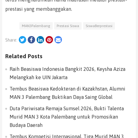
prestasi yang membanggakan.
MAN3Palembang
Prestasi Siswa
SiswaBerprestasi
Twitter
Facebook
LinkedIn
Pinterest
Email
Share:
Related Posts
Raih Beasiswa Indonesia Bangkit 2026, Keysha Aziza
Melangkah ke UIN Jakarta
Tembus Beasiswa Kedokteran di Kazakhstan, Alumni
MAN 3 Palembang Buktikan Daya Saing Global
Duta Pariwisata Remaja Sumsel 2026, Bukti Talenta
Murid MAN 3 Kota Palembang untuk Promosikan
Budaya Daerah
Tembus Kompetisi Internasional, Tiga Murid MAN 3