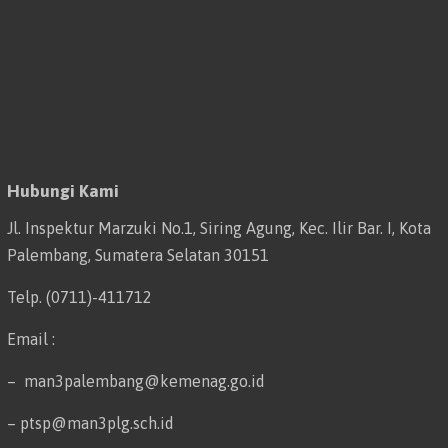
Hubungi Kami
Jl. Inspektur Marzuki No.1, Siring Agung, Kec. Ilir Bar. I, Kota
Palembang, Sumatera Selatan 30151
Telp. (0711)-411712
Email :
– man3palembang@kemenag.go.id
– ptsp@man3plg.sch.id