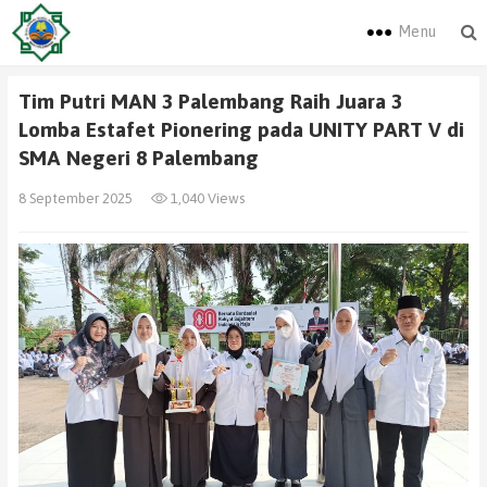
Menu
Tim Putri MAN 3 Palembang Raih Juara 3
Lomba Estafet Pionering pada UNITY PART V di
SMA Negeri 8 Palembang
8 September 2025
1,040 Views