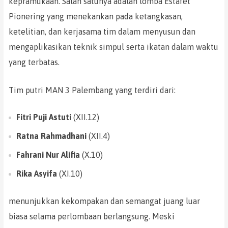
kepramukaan. Salah satunya adalah lomba Estafet
Pionering yang menekankan pada ketangkasan,
ketelitian, dan kerjasama tim dalam menyusun dan
mengaplikasikan teknik simpul serta ikatan dalam waktu
yang terbatas.
Tim putri MAN 3 Palembang yang terdiri dari:
Fitri Puji Astuti
(XII.12)
Ratna Rahmadhani
(XII.4)
Fahrani Nur Alifia
(X.10)
Rika Asyifa
(XI.10)
menunjukkan kekompakan dan semangat juang luar
biasa selama perlombaan berlangsung. Meski