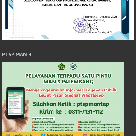
PTSP MAN 3