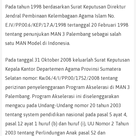
Pada tahun 1998 berdasarkan Surat Keputusan Direktur
Jendral Pembinaan Kelembagaan Agama Islam No.
E.IV/PP.00.6/KEP/17.A/1998 tertanggal 20 Februari 1998
tentang penunjukan MAN 3 Palembang sebagai salah
satu MAN Model di Indonesia.
Pada tanggal 31 Oktober 2008 keluarlah Surat Keputusan
Kepala Kantor Departemen Agama Provinsi Sumatera
Selatan nomor: Kw.06/4/I/PP.00/1752/2008 tentang
perizinan penyelenggaraan Program Akselerasi di MAN 3
Palembang. Program Akselerasi ini diselenggarakan
mengacu pada Undang-Undang nomor 20 tahun 2003
tentang system pendidikan nasional pada pasal 5 ayat 4,
pasal 12 ayat 1 huruf (b) dan huruf (i), UU Nomor 2 Tahun
2003 tentang Perlindungan Anak pasal 52 dan