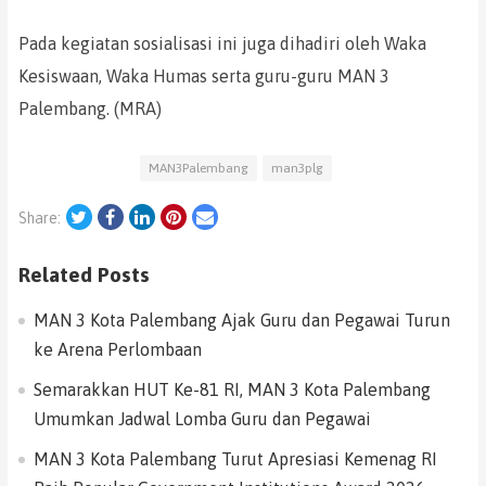
Pada kegiatan sosialisasi ini juga dihadiri oleh Waka
Kesiswaan, Waka Humas serta guru-guru MAN 3
Palembang. (MRA)
MAN3Palembang
man3plg
Twitter
Facebook
LinkedIn
Pinterest
Email
Share:
Related Posts
MAN 3 Kota Palembang Ajak Guru dan Pegawai Turun
ke Arena Perlombaan
Semarakkan HUT Ke-81 RI, MAN 3 Kota Palembang
Umumkan Jadwal Lomba Guru dan Pegawai
MAN 3 Kota Palembang Turut Apresiasi Kemenag RI