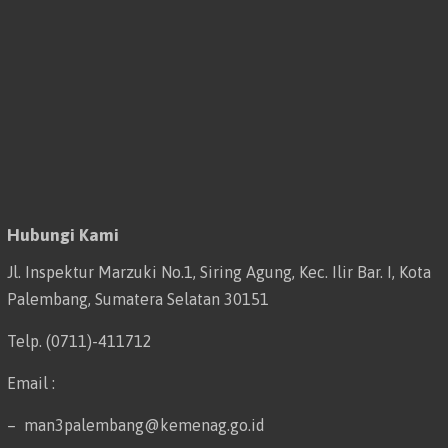
Hubungi Kami
Jl. Inspektur Marzuki No.1, Siring Agung, Kec. Ilir Bar. I, Kota
Palembang, Sumatera Selatan 30151
Telp. (0711)-411712
Email :
– man3palembang@kemenag.go.id