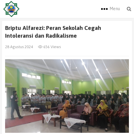
Menu
Briptu Alfarezi: Peran Sekolah Cegah
Intoleransi dan Radikalisme
28 Agustus 2024
656 Views