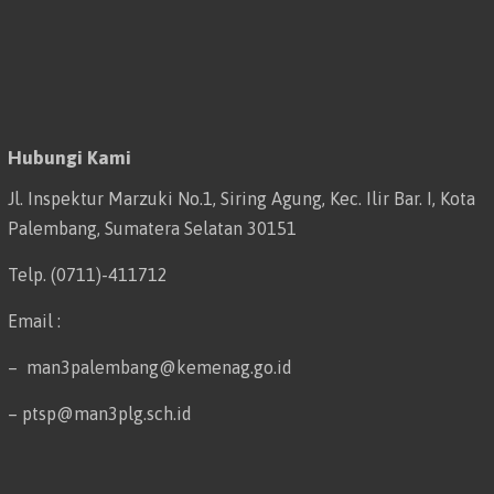
Hubungi Kami
Jl. Inspektur Marzuki No.1, Siring Agung, Kec. Ilir Bar. I, Kota
Palembang, Sumatera Selatan 30151
Telp. (0711)-411712
Email :
– man3palembang@kemenag.go.id
– ptsp@man3plg.sch.id