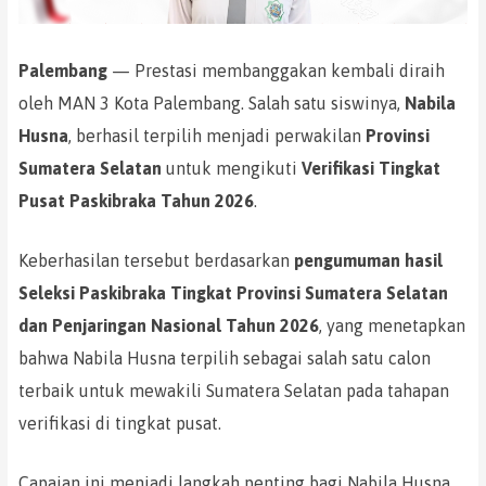
Palembang
— Prestasi membanggakan kembali diraih
oleh MAN 3 Kota Palembang. Salah satu siswinya,
Nabila
Husna
, berhasil terpilih menjadi perwakilan
Provinsi
Sumatera Selatan
untuk mengikuti
Verifikasi Tingkat
Pusat Paskibraka Tahun 2026
.
Keberhasilan tersebut berdasarkan
pengumuman hasil
Seleksi Paskibraka Tingkat Provinsi Sumatera Selatan
dan Penjaringan Nasional Tahun 2026
, yang menetapkan
bahwa Nabila Husna terpilih sebagai salah satu calon
terbaik untuk mewakili Sumatera Selatan pada tahapan
verifikasi di tingkat pusat.
Capaian ini menjadi langkah penting bagi Nabila Husna