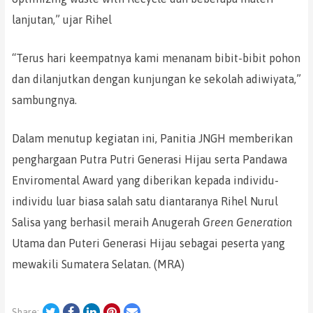
lanjutan,” ujar Rihel
“Terus hari keempatnya kami menanam bibit-bibit pohon
dan dilanjutkan dengan kunjungan ke sekolah adiwiyata,”
sambungnya.
Dalam menutup kegiatan ini, Panitia JNGH memberikan
penghargaan Putra Putri Generasi Hijau serta Pandawa
Enviromental Award yang diberikan kepada individu-
individu luar biasa salah satu diantaranya Rihel Nurul
Salisa yang berhasil meraih Anugerah
Green
Generation
Utama dan Puteri Generasi Hijau sebagai peserta yang
mewakili Sumatera Selatan. (MRA)
Twitter
Facebook
LinkedIn
Pinterest
Email
Share: