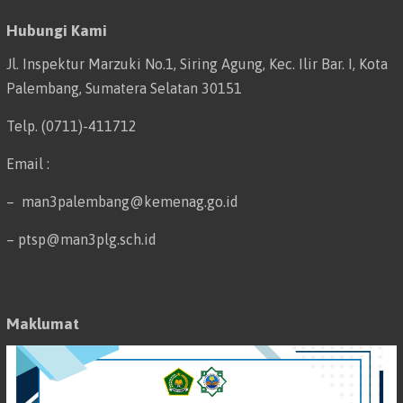
Hubungi Kami
Jl. Inspektur Marzuki No.1, Siring Agung, Kec. Ilir Bar. I, Kota
Palembang, Sumatera Selatan 30151
Telp. (0711)-411712
Email :
– man3palembang@kemenag.go.id
– ptsp@man3plg.sch.id
Maklumat