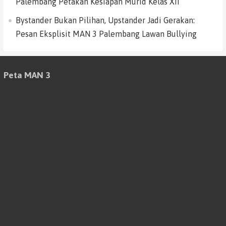
Palembang Petakan Kesiapan Murid Kelas XII
Bystander Bukan Pilihan, Upstander Jadi Gerakan:
Pesan Eksplisit MAN 3 Palembang Lawan Bullying
Peta MAN 3