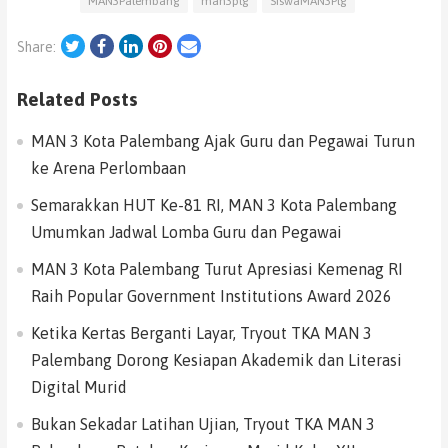
MAN3Palembang
man3plg
SiswaMAN3Plg
Twitter
Facebook
LinkedIn
Pinterest
Email
Share:
Related Posts
MAN 3 Kota Palembang Ajak Guru dan Pegawai Turun
ke Arena Perlombaan
Semarakkan HUT Ke-81 RI, MAN 3 Kota Palembang
Umumkan Jadwal Lomba Guru dan Pegawai
MAN 3 Kota Palembang Turut Apresiasi Kemenag RI
Raih Popular Government Institutions Award 2026
Ketika Kertas Berganti Layar, Tryout TKA MAN 3
Palembang Dorong Kesiapan Akademik dan Literasi
Digital Murid
Bukan Sekadar Latihan Ujian, Tryout TKA MAN 3