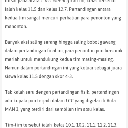
futsal pada acara
Class Meeting
kali ini, kelas tersebut
ialah kelas 11.5 dan kelas 12.7. Pertandingan antara
kedua tim sangat mencuri perhatian para penonton yang
menonton.
Banyak aksi saling serang hingga saling bobol gawang
dalam pertandingan final ini, para penonton pun bersorak
meriah untuk mendukung kedua tim masing-masing.
Namun dalam pertandingan ini yang keluar sebagai juara
siswa kelas 11.5 dengan skor 4-3.
Tak kalah seru dengan pertandingan fisik, pertandingan
adu kepala pun terjadi dalam
LCC
yang digelar di Aula
MAN 3, yang terdiri dari sembilan tim atau kelas.
Tim-tim tersebut ialah, kelas 10.1, 10.2, 11.1, 11.2, 11.3,