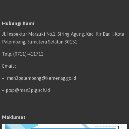
Hubungi Kami
Jl. Inspektur Marzuki No.1, Siring Agung, Kec. Ilir Bar. I, Kota
Palembang, Sumatera Selatan 30151
Telp. (0711)-411712
Email :
– man3palembang@kemenag.go.id
– ptsp@man3plg.sch.id
Maklumat