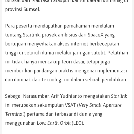
berasal dari Madrasah ataupun kantor daerah kemenag di
provinsi Sumsel.
Para peserta mendapatkan pemahaman mendalam
tentang Starlink, proyek ambisius dari SpaceX yang
bertujuan menyediakan akses internet berkecepatan
tinggi di seluruh dunia melalui jaringan satelit. Pelatihan
ini tidak hanya mencakup teori dasar, tetapi juga
memberikan pandangan praktis mengenai implementasi
dan dampak dari teknologi ini dalam sebuah pendidikan.
Sebagai Narasumber, Arif Yudhianto mengatakan
Starlink
ini merupakan sekumpulan VSAT (
Very Small Aperture
Terminal
) pertama dan terbesar di dunia yang
menggunakan
Low, Earth Orbit
(LEO).