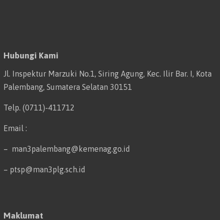
Hubungi Kami
Jl. Inspektur Marzuki No.1, Siring Agung, Kec. Ilir Bar. I, Kota
Palembang, Sumatera Selatan 30151
Telp. (0711)-411712
Email :
– man3palembang@kemenag.go.id
– ptsp@man3plg.sch.id
Maklumat