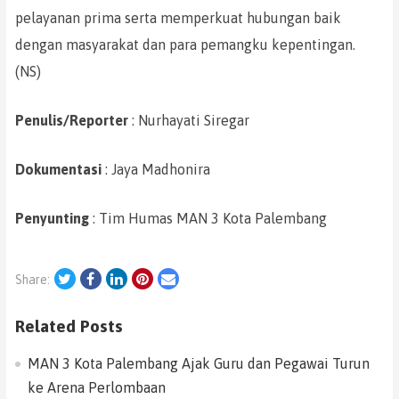
pelayanan prima serta memperkuat hubungan baik
dengan masyarakat dan para pemangku kepentingan.
(NS)
Penulis/Reporter
: Nurhayati Siregar
Dokumentasi
: Jaya Madhonira
Penyunting
: Tim Humas MAN 3 Kota Palembang
Twitter
Facebook
LinkedIn
Pinterest
Email
Share:
Related Posts
MAN 3 Kota Palembang Ajak Guru dan Pegawai Turun
ke Arena Perlombaan