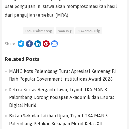
usai pengujian ini siswa akan mempresentasikan hasil
dari pengujian tersebut. (MRA)
MAN3Palembang
man3plg
SiswaMAN3Plg
Twitter
Facebook
LinkedIn
Pinterest
Email
Share:
Related Posts
MAN 3 Kota Palembang Turut Apresiasi Kemenag RI
Raih Popular Government Institutions Award 2026
Ketika Kertas Berganti Layar, Tryout TKA MAN 3
Palembang Dorong Kesiapan Akademik dan Literasi
Digital Murid
Bukan Sekadar Latihan Ujian, Tryout TKA MAN 3
Palembang Petakan Kesiapan Murid Kelas XII