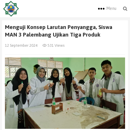
Menu
Menguji Konsep Larutan Penyangga, Siswa
MAN 3 Palembang Ujikan Tiga Produk
12 September 2024
531 Views