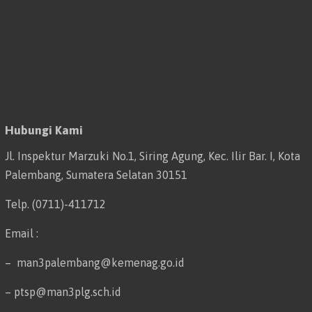
Hubungi Kami
Jl. Inspektur Marzuki No.1, Siring Agung, Kec. Ilir Bar. I, Kota
Palembang, Sumatera Selatan 30151
Telp. (0711)-411712
Email :
– man3palembang@kemenag.go.id
– ptsp@man3plg.sch.id