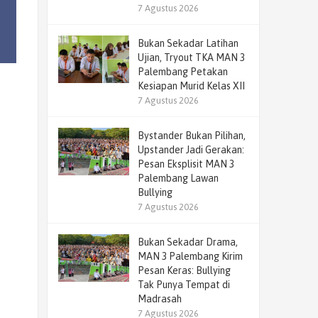
7 Agustus 2026
Bukan Sekadar Latihan
Ujian, Tryout TKA MAN 3
Palembang Petakan
Kesiapan Murid Kelas XII
7 Agustus 2026
Bystander Bukan Pilihan,
Upstander Jadi Gerakan:
Pesan Eksplisit MAN 3
Palembang Lawan
Bullying
7 Agustus 2026
Bukan Sekadar Drama,
MAN 3 Palembang Kirim
Pesan Keras: Bullying
Tak Punya Tempat di
Madrasah
7 Agustus 2026