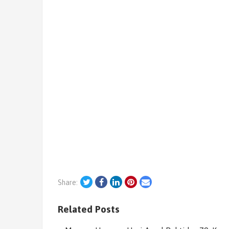
Twitter
Facebook
LinkedIn
Pinterest
Email
Share:
Related Posts