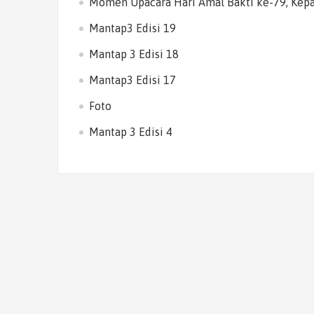
Momen Upacara Hari Amal Bakti ke-79, Kep
Mantap3 Edisi 19
Mantap 3 Edisi 18
Mantap3 Edisi 17
Foto
Mantap 3 Edisi 4