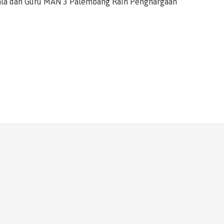
ala dan Guru MAN 3 Palembang Raih Penghargaan