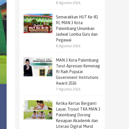
8 Agustus 2026
Semarakkan HUT Ke-81
RI, MAN 3 Kota
Palembang Umumkan
Jadwal Lomba Guru dan
Pegawai
8 Agustus 2026
MAN 3 Kota Palembang
Turut Apresiasi Kemenag
RI Raih Popular
Government Institutions
Award 2026
7 Agustus 2026
Ketika Kertas Berganti
Layar, Tryout TKA MAN 3
Palembang Dorong
Kesiapan Akademik dan
Literasi Digital Murid