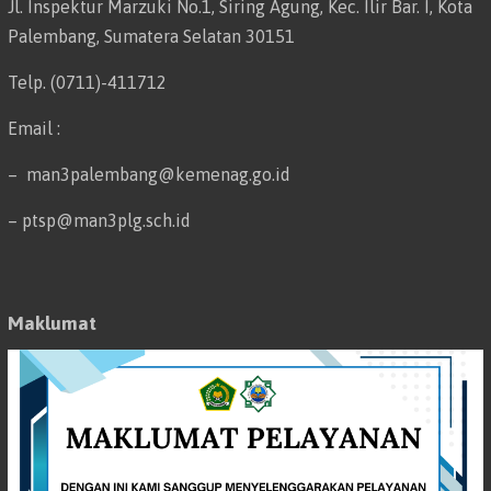
Jl. Inspektur Marzuki No.1, Siring Agung, Kec. Ilir Bar. I, Kota
Palembang, Sumatera Selatan 30151
Telp. (0711)-411712
Email :
– man3palembang@kemenag.go.id
– ptsp@man3plg.sch.id
Maklumat