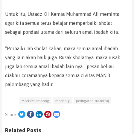
Untuk itu, Ustadz KH Kemas Muhammad Ali meminta
agar kita semua terus belajar memperbaiki sholat
sebagai pondasi utama dari seluruh amal ibadah kita.
“Perbaiki lah sholat kalian, maka semua amal ibadah
yang lain akan baik juga. Rusak sholatnya, maka rusak
juga lah semua amal ibadah lain nya.” pesan beliau
diakhir ceramahnya kepada semua civitas MAN 3
palembang yang hadir.
MAN3Palembang
man3plg
peringatanisra'mi'raj
Twitter
Facebook
LinkedIn
Pinterest
Email
Share:
Related Posts