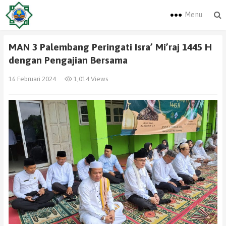
Menu
MAN 3 Palembang Peringati Isra’ Mi’raj 1445 H
dengan Pengajian Bersama
16 Februari 2024
1,014 Views