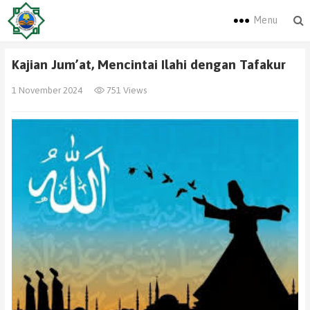
Menu
Kajian Jum’at, Mencintai Ilahi dengan Tafakur
1 November 2024
751 Views