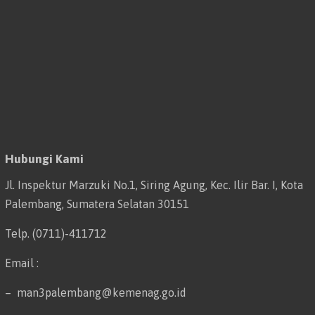
Hubungi Kami
Jl. Inspektur Marzuki No.1, Siring Agung, Kec. Ilir Bar. I, Kota
Palembang, Sumatera Selatan 30151
Telp. (0711)-411712
Email :
– man3palembang@kemenag.go.id