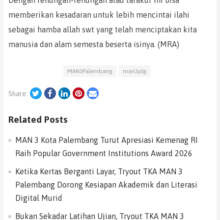
Dengan renungan-renungan atau tafakur ini bisa
memberikan kesadaran untuk lebih mencintai ilahi
sebagai hamba allah swt yang telah menciptakan kita
manusia dan alam semesta beserta isinya. (MRA)
MAN3Palembang
man3plg
Twitter
Facebook
LinkedIn
Pinterest
Email
Share:
Related Posts
MAN 3 Kota Palembang Turut Apresiasi Kemenag RI
Raih Popular Government Institutions Award 2026
Ketika Kertas Berganti Layar, Tryout TKA MAN 3
Palembang Dorong Kesiapan Akademik dan Literasi
Digital Murid
Bukan Sekadar Latihan Ujian, Tryout TKA MAN 3