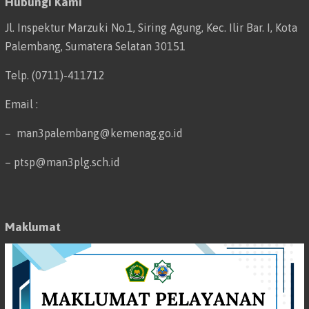
Hubungi Kami
Jl. Inspektur Marzuki No.1, Siring Agung, Kec. Ilir Bar. I, Kota
Palembang, Sumatera Selatan 30151
Telp. (0711)-411712
Email :
– man3palembang@kemenag.go.id
– ptsp@man3plg.sch.id
Maklumat