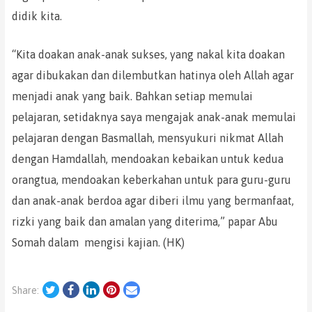
didik kita.
“Kita doakan anak-anak sukses, yang nakal kita doakan
agar dibukakan dan dilembutkan hatinya oleh Allah agar
menjadi anak yang baik. Bahkan setiap memulai
pelajaran, setidaknya saya mengajak anak-anak memulai
pelajaran dengan Basmallah, mensyukuri nikmat Allah
dengan Hamdallah, mendoakan kebaikan untuk kedua
orangtua, mendoakan keberkahan untuk para guru-guru
dan anak-anak berdoa agar diberi ilmu yang bermanfaat,
rizki yang baik dan amalan yang diterima,” papar Abu
Somah dalam mengisi kajian. (HK)
Twitter
Facebook
LinkedIn
Pinterest
Email
Share: