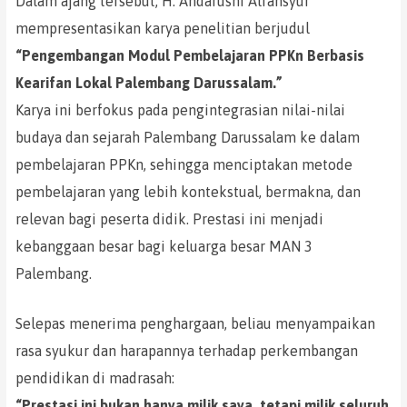
Dalam ajang tersebut, H. Andarusni Alfansyur
mempresentasikan karya penelitian berjudul
“Pengembangan Modul Pembelajaran PPKn Berbasis
Kearifan Lokal Palembang Darussalam.”
Karya ini berfokus pada pengintegrasian nilai-nilai
budaya dan sejarah Palembang Darussalam ke dalam
pembelajaran PPKn, sehingga menciptakan metode
pembelajaran yang lebih kontekstual, bermakna, dan
relevan bagi peserta didik. Prestasi ini menjadi
kebanggaan besar bagi keluarga besar MAN 3
Palembang.
Selepas menerima penghargaan, beliau menyampaikan
rasa syukur dan harapannya terhadap perkembangan
pendidikan di madrasah:
“Prestasi ini bukan hanya milik saya, tetapi milik seluruh