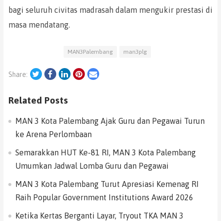
bagi seluruh civitas madrasah dalam mengukir prestasi di
masa mendatang.
MAN3Palembang
man3plg
Twitter
Facebook
LinkedIn
Pinterest
Email
Share:
Related Posts
MAN 3 Kota Palembang Ajak Guru dan Pegawai Turun
ke Arena Perlombaan
Semarakkan HUT Ke-81 RI, MAN 3 Kota Palembang
Umumkan Jadwal Lomba Guru dan Pegawai
MAN 3 Kota Palembang Turut Apresiasi Kemenag RI
Raih Popular Government Institutions Award 2026
Ketika Kertas Berganti Layar, Tryout TKA MAN 3