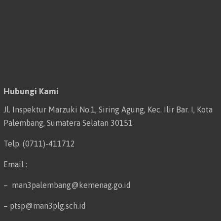
Hubungi Kami
Jl. Inspektur Marzuki No.1, Siring Agung, Kec. Ilir Bar. I, Kota
Palembang, Sumatera Selatan 30151
Telp. (0711)-411712
Email :
– man3palembang@kemenag.go.id
– ptsp@man3plg.sch.id