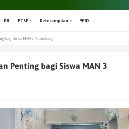
RB
PTSP
Keterampilan
PPID
ing bagi Siswa MAN 3 Palembang
an Penting bagi Siswa MAN 3