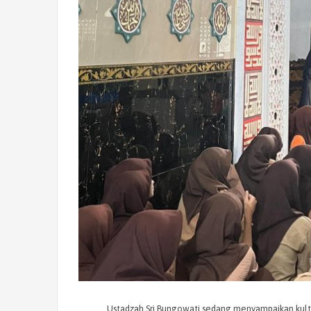
Ustadzah Sri Bungowati sedang menyampaikan kult