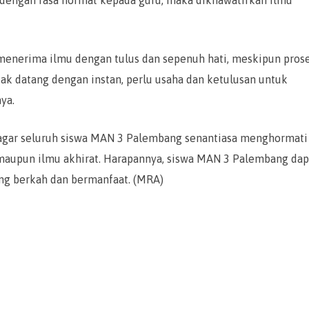
r menerima ilmu dengan tulus dan sepenuh hati, meskipun pros
dak datang dengan instan, perlu usaha dan ketulusan untuk
ya.
p agar seluruh siswa MAN 3 Palembang senantiasa menghormati
 maupun ilmu akhirat. Harapannya, siswa MAN 3 Palembang dap
ang berkah dan bermanfaat. (MRA)