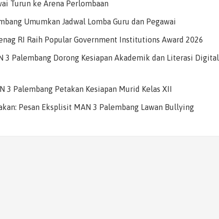
ai Turun ke Arena Perlombaan
embang Umumkan Jadwal Lomba Guru dan Pegawai
nag RI Raih Popular Government Institutions Award 2026
AN 3 Palembang Dorong Kesiapan Akademik dan Literasi Digital
AN 3 Palembang Petakan Kesiapan Murid Kelas XII
rakan: Pesan Eksplisit MAN 3 Palembang Lawan Bullying