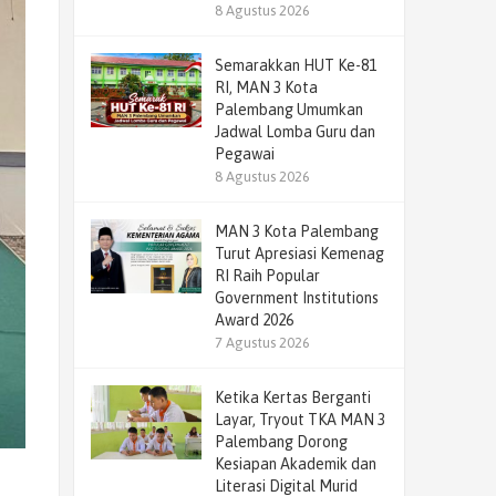
8 Agustus 2026
Semarakkan HUT Ke-81
RI, MAN 3 Kota
Palembang Umumkan
Jadwal Lomba Guru dan
Pegawai
8 Agustus 2026
MAN 3 Kota Palembang
Turut Apresiasi Kemenag
RI Raih Popular
Government Institutions
Award 2026
7 Agustus 2026
Ketika Kertas Berganti
Layar, Tryout TKA MAN 3
Palembang Dorong
Kesiapan Akademik dan
Literasi Digital Murid