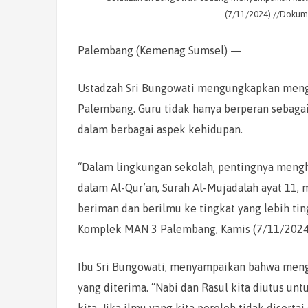
(7/11/2024).//Dokume
Palembang (Kemenag Sumsel) —
Ustadzah Sri Bungowati mengungkapkan mengh
Palembang. Guru tidak hanya berperan sebagai
dalam berbagai aspek kehidupan.
“Dalam lingkungan sekolah, pentingnya mengho
dalam Al-Qur’an, Surah Al-Mujadalah ayat 11
beriman dan berilmu ke tingkat yang lebih tin
Komplek MAN 3 Palembang, Kamis (7/11/2024
Ibu Sri Bungowati, menyampaikan bahwa meng
yang diterima. “Nabi dan Rasul kita diutus
kita. Jika ilmu yang kita peroleh tidak diser