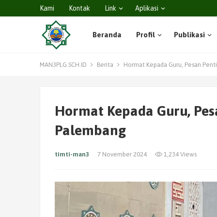
Kami
Kontak
Link
Aplikasi
Beranda
Profil
Publikasi
MAN3PLG.SCH.ID
Berita
Hormat Kepada Guru, Pesan Pent
Hormat Kepada Guru, Pes
Palembang
timti-man3
7 November 2024
1,234 Views