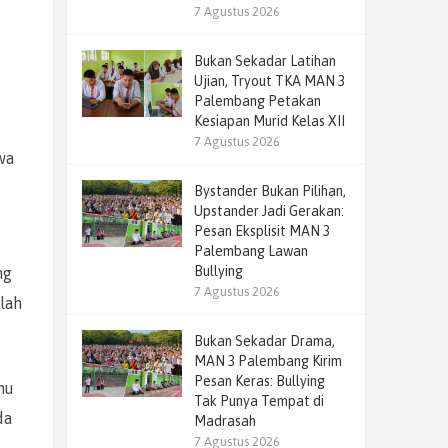
7 Agustus 2026
Bukan Sekadar Latihan
Ujian, Tryout TKA MAN 3
Palembang Petakan
Kesiapan Murid Kelas XII
7 Agustus 2026
wa
Bystander Bukan Pilihan,
Upstander Jadi Gerakan:
Pesan Eksplisit MAN 3
Palembang Lawan
Bullying
ng
7 Agustus 2026
lah
Bukan Sekadar Drama,
MAN 3 Palembang Kirim
Pesan Keras: Bullying
mu
Tak Punya Tempat di
da
Madrasah
7 Agustus 2026